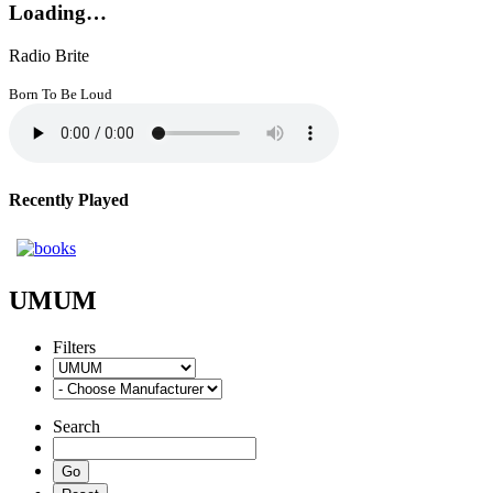
Loading…
Radio Brite
Born To Be Loud
Recently Played
UMUM
Filters
Search