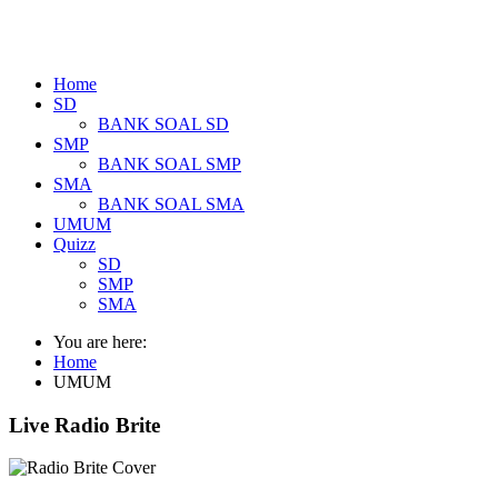
Home
SD
BANK SOAL SD
SMP
BANK SOAL SMP
SMA
BANK SOAL SMA
UMUM
Quizz
SD
SMP
SMA
You are here:
Home
UMUM
Live Radio Brite