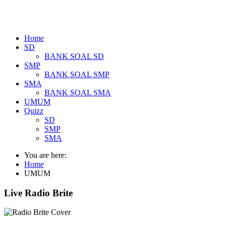
Home
SD
BANK SOAL SD
SMP
BANK SOAL SMP
SMA
BANK SOAL SMA
UMUM
Quizz
SD
SMP
SMA
You are here:
Home
UMUM
Live Radio Brite