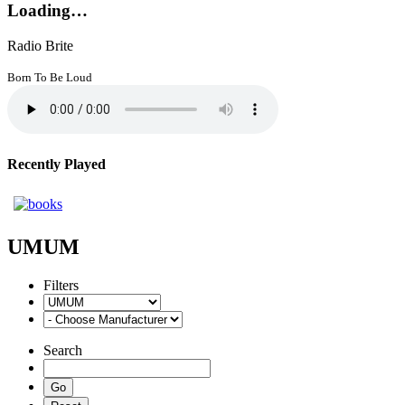
Loading…
Radio Brite
Born To Be Loud
Recently Played
UMUM
Filters
Search