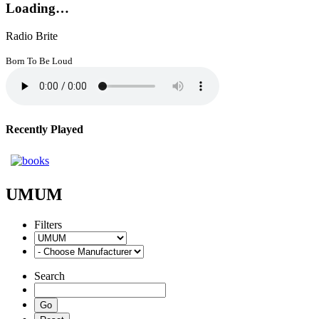
Loading…
Radio Brite
Born To Be Loud
Recently Played
UMUM
Filters
Search