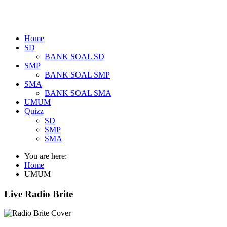
Home
SD
BANK SOAL SD
SMP
BANK SOAL SMP
SMA
BANK SOAL SMA
UMUM
Quizz
SD
SMP
SMA
You are here:
Home
UMUM
Live Radio Brite