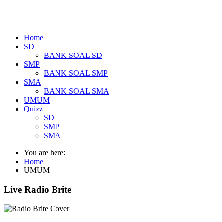
Home
SD
BANK SOAL SD
SMP
BANK SOAL SMP
SMA
BANK SOAL SMA
UMUM
Quizz
SD
SMP
SMA
You are here:
Home
UMUM
Live Radio Brite