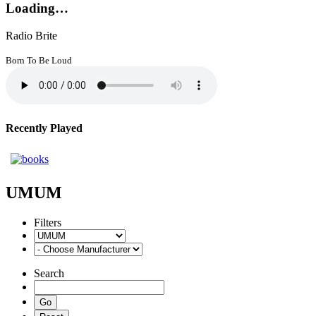
Loading…
Radio Brite
Born To Be Loud
Recently Played
UMUM
Filters
Search