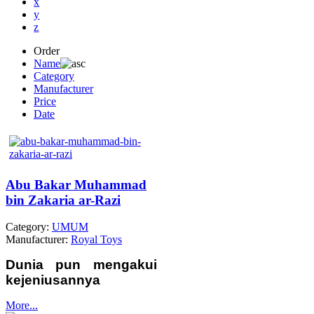
x
y
z
Order
Name
Category
Manufacturer
Price
Date
Abu Bakar Muhammad
bin Zakaria ar-Razi
Category:
UMUM
Manufacturer:
Royal Toys
Dunia pun mengakui
kejeniusannya
More...