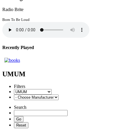
Radio Brite
Born To Be Loud
Recently Played
UMUM
Filters
Search