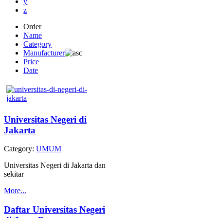
y
z
Order
Name
Category
Manufacturer
Price
Date
Universitas Negeri di
Jakarta
Category:
UMUM
Universitas Negeri di Jakarta dan
sekitar
More...
Daftar Universitas Negeri