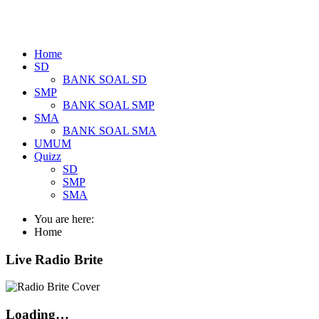
Home
SD
BANK SOAL SD
SMP
BANK SOAL SMP
SMA
BANK SOAL SMA
UMUM
Quizz
SD
SMP
SMA
You are here:
Home
Live Radio Brite
Loading…