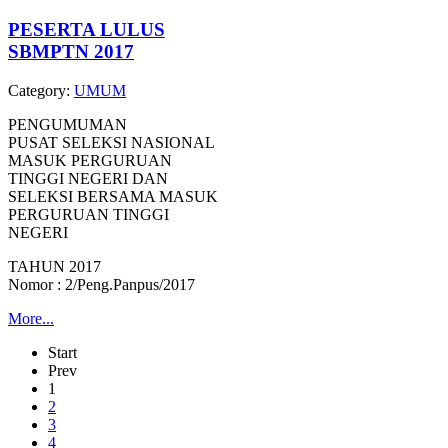
PESERTA LULUS
SBMPTN 2017
Category:
UMUM
PENGUMUMAN
PUSAT SELEKSI NASIONAL
MASUK PERGURUAN
TINGGI NEGERI DAN
SELEKSI BERSAMA MASUK
PERGURUAN TINGGI
NEGERI
TAHUN 2017
Nomor : 2/Peng.Panpus/2017
More...
Start
Prev
1
2
3
4